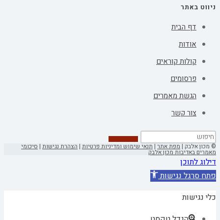
ניווט באתר
דף הבית
אודות
קולות קוראים
פרסומים
הגשת מאמרים
צור קשר
© מכון אלבק |
מפת אתר
|
תנאי שימוש ומדיניות פרטיות
|
הצהרת נגישות
|
סיכומי
מאמרים באדיבות מכון אלבק
דילוג לתוכן
פתח סרגל נגישות
כלי נגישות
הגדל טקסט