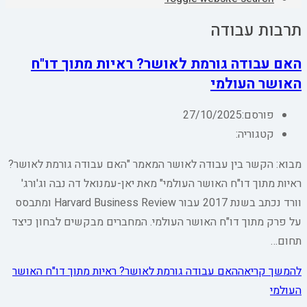
תרבות עבודה
האם עבודה גורמת לאושר? ראיות מתוך דו"ח
האושר העולמי
פורסם:
27/10/2025
קטגוריה:
מבוא: הקשר בין עבודה לאושר המאמר "האם עבודה גורמת לאושר?
ראיות מתוך דו"ח האושר העולמי" מאת יאן-עמנואל דה נבה וג'ורג'
וורד נכתב בשנת 2017 עבור Harvard Business Review ומתבסס
על פרק מתוך דו"ח האושר העולמי. המחברים מבקשים לבחון כיצד
תחום…
להמשך קריאה
האם עבודה גורמת לאושר? ראיות מתוך דו"ח האושר
העולמי