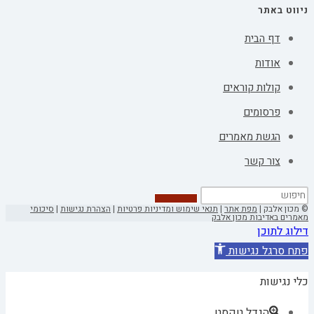
ניווט באתר
דף הבית
אודות
קולות קוראים
פרסומים
הגשת מאמרים
צור קשר
© מכון אלבק |
מפת אתר
|
תנאי שימוש ומדיניות פרטיות
|
הצהרת נגישות
|
סיכומי
מאמרים באדיבות מכון אלבק
דילוג לתוכן
פתח סרגל נגישות
כלי נגישות
הגדל טקסט