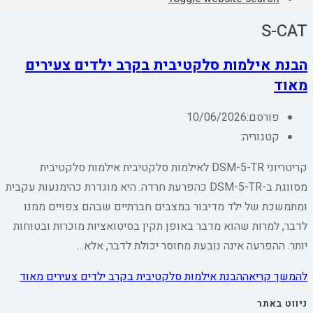
S-CAT
הבנת אילמות סלקטיבית בקרב ילדים צעירים
מאוד
פורסם:
10/06/2026
קטגוריה:
קריטריוני DSM-5-TR לאילמות סלקטיבית אילמות סלקטיבית
מסווגת ב-DSM-5-TR כהפרעת חרדה. היא מוגדרת כהימנעות עקבית
ומתמשכת של ילד מדיבור במצבים חברתיים שבהם צפויים ממנו
לדבר, למרות שהוא מדבר באופן תקין בסיטואציות מוכרות ובטוחות
יותר. ההפרעה אינה נובעת מחוסר יכולת לדבר, אלא…
להמשך קריאה
הבנת אילמות סלקטיבית בקרב ילדים צעירים מאוד
ניווט באתר