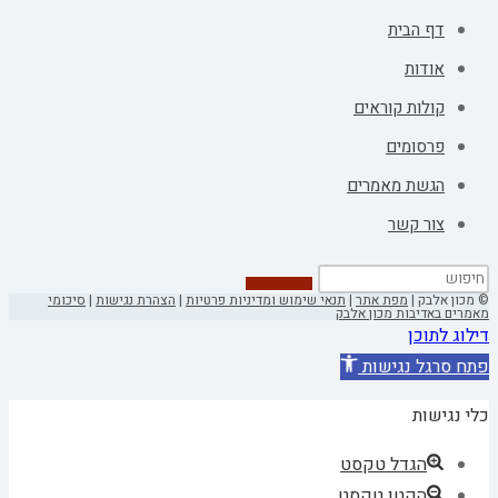
דף הבית
אודות
קולות קוראים
פרסומים
הגשת מאמרים
צור קשר
© מכון אלבק |
מפת אתר
|
תנאי שימוש ומדיניות פרטיות
|
הצהרת נגישות
|
סיכומי
מאמרים באדיבות מכון אלבק
דילוג לתוכן
פתח סרגל נגישות
כלי נגישות
הגדל טקסט
הקטן טקסט